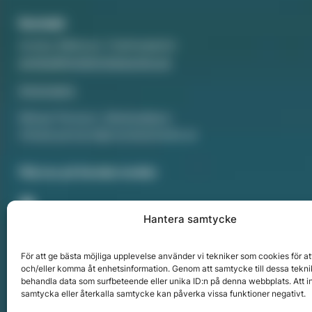
Kontakt
Annika Rådlund, Chefredaktör
annika@hotellorestaurang.se
Annonsera
Mikael Persson, Mediasäljare
mikael.persson@svenskamedia.se
Facebook
Följ oss på Sociala medier
Hantera samtycke
För att ge bästa möjliga upplevelse använder vi tekniker som cookies för at
och/eller komma åt enhetsinformation. Genom att samtycke till dessa tekni
behandla data som surfbeteende eller unika ID:n på denna webbplats. Att i
samtycka eller återkalla samtycke kan påverka vissa funktioner negativt.
Copyright © 2024