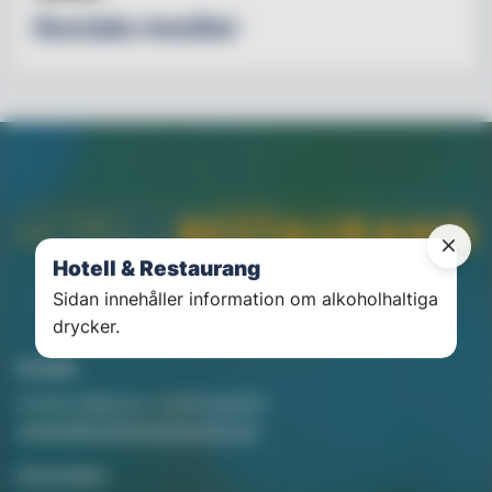
Sociala medier
Hotell & Restaurang
Sidan innehåller information om alkoholhaltiga
drycker.
Kontakt
Annika Rådlund, Chefredaktör
annika@hotellorestaurang.se
Annonsera