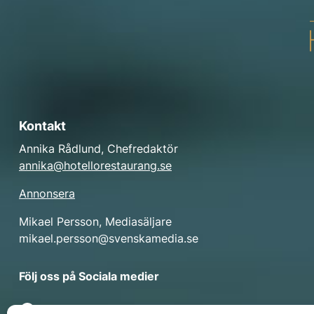
Kontakt
Annika Rådlund, Chefredaktör
annika@hotellorestaurang.se
Annonsera
Mikael Persson, Mediasäljare
mikael.persson@svenskamedia.se
Facebook
Följ oss på Sociala medier