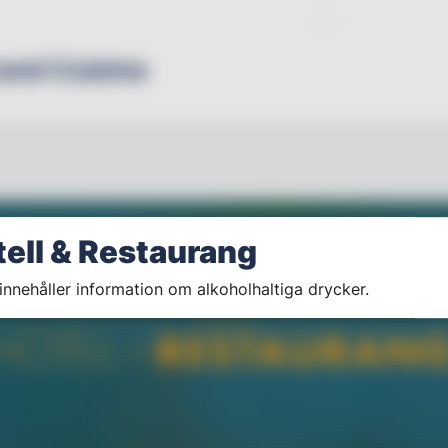
rand Cuisine
tell & Restaurang
innehåller information om alkoholhaltiga drycker.