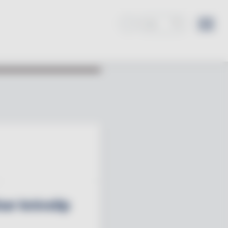
ar knivslip