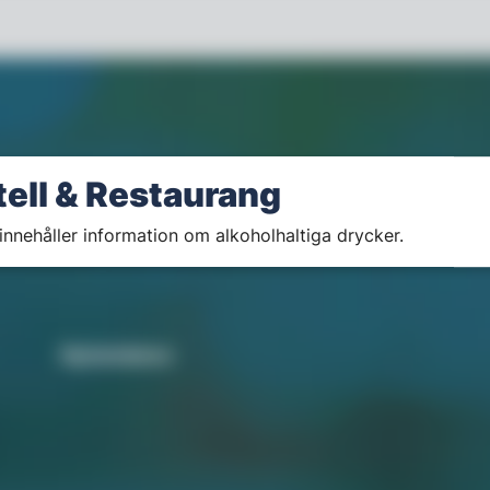
tell & Restaurang
innehåller information om alkoholhaltiga drycker.
Nyhetsbrev