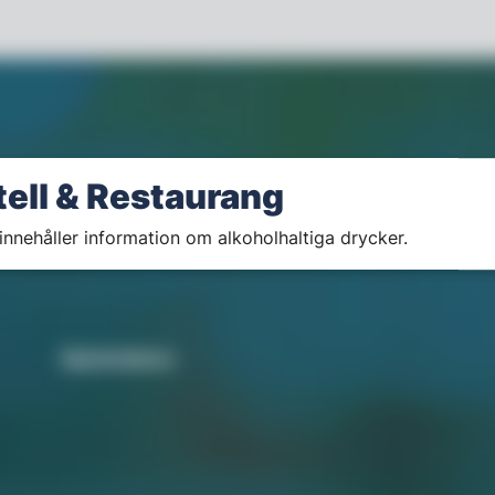
tell & Restaurang
innehåller information om alkoholhaltiga drycker.
Nyhetsbrev