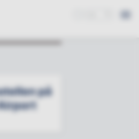
hotellen på
Airport