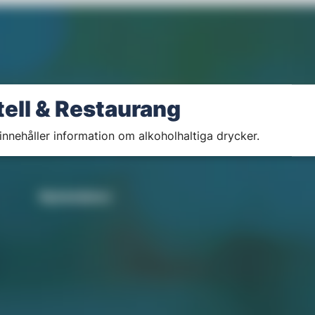
tell & Restaurang
innehåller information om alkoholhaltiga drycker.
Nyhetsbrev