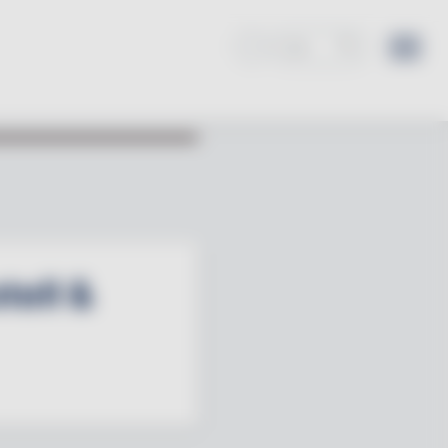
tell &