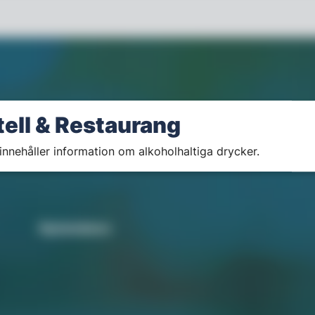
tell & Restaurang
innehåller information om alkoholhaltiga drycker.
Nyhetsbrev