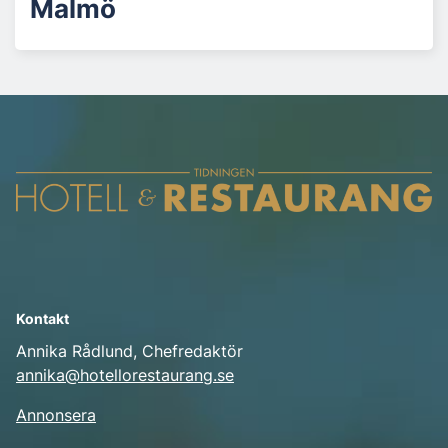
Malmö
Kontakt
Annika Rådlund, Chefredaktör
annika@hotellorestaurang.se
Annonsera