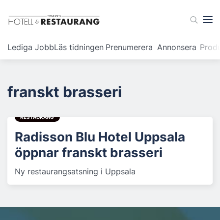
Lediga Jobb
Läs tidningen
Prenumerera
Annonsera
Prod
franskt brasseri
RESTAURANG
Radisson Blu Hotel Uppsala
öppnar franskt brasseri
Ny restaurangsatsning i Uppsala