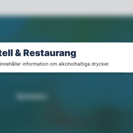
tell & Restaurang
innehåller information om alkoholhaltiga drycker.
Nyhetsbrev