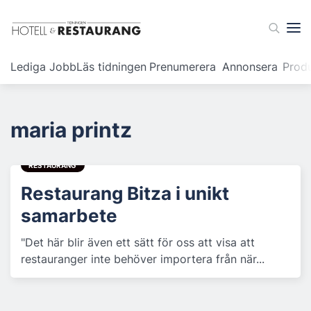
Lediga Jobb
Läs tidningen
Prenumerera
Annonsera
Prod
maria printz
RESTAURANG
Restaurang Bitza i unikt
samarbete
"Det här blir även ett sätt för oss att visa att
restauranger inte behöver importera från när...