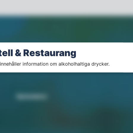
tell & Restaurang
innehåller information om alkoholhaltiga drycker.
Nyhetsbrev