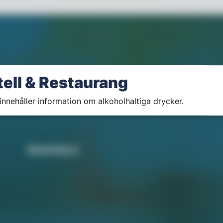
tell & Restaurang
innehåller information om alkoholhaltiga drycker.
Nyhetsbrev