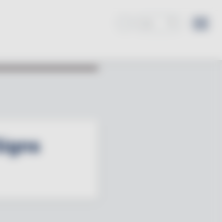
Signs