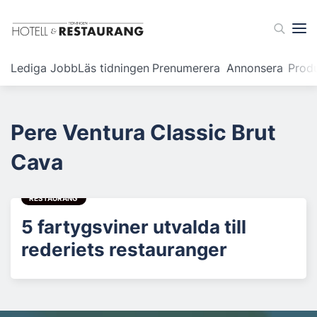
Lediga Jobb
Läs tidningen
Prenumerera
Annonsera
Prod
Pere Ventura Classic Brut
Cava
RESTAURANG
5 fartygsviner utvalda till
rederiets restauranger