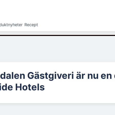
duktnyheter
Recept
alen Gästgiveri är nu en 
ide Hotels