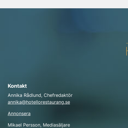
Kontakt
Annika Rådlund, Chefredaktör
annika@hotellorestaurang.se
Annonsera
Mikael Persson, Mediasäljare