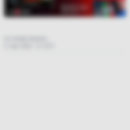
Av: Emelie Hansson
5. maj. 2025 - kl. 15:17