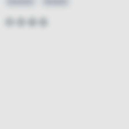
Stockholm
Stureplan