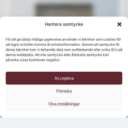
Hantera samtycke
För att ge bästa möjliga upplevelse använder vi tekniker som cookies för
att lagra och/eller komma åt enhetsinformation. Genom att samtycke till
dessa tekniker kan vi behandla data som surfbeteende eller unika ID:n på
denna webbplats. Att inte samtycka eller återkalla samtycke kan
påverka vissa funktioner negativt.
Acceptera
Förneka
Läs branschens
största oberoende magasin
Visa inställningar
Läs digitalt!