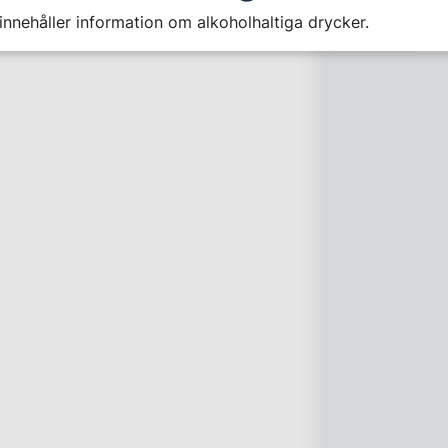
innehåller information om alkoholhaltiga drycker.