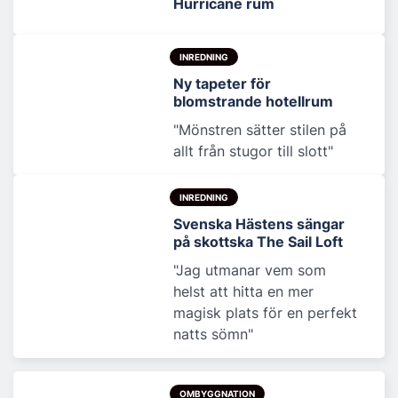
Hurricane rum
INREDNING
Ny tapeter för
blomstrande hotellrum
"Mönstren sätter stilen på
allt från stugor till slott"
INREDNING
Svenska Hästens sängar
på skottska The Sail Loft
"Jag utmanar vem som
helst att hitta en mer
magisk plats för en perfekt
natts sömn"
OMBYGGNATION