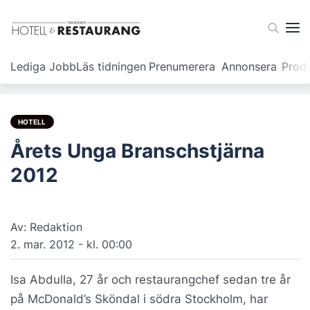
Lediga Jobb
Läs tidningen
Prenumerera
Annonsera
Prod
HOTELL
Årets Unga Branschstjärna
2012
Av: Redaktion
2. mar. 2012 - kl. 00:00
Isa Abdulla, 27 år och restaurangchef sedan tre år
på McDonald’s Sköndal i södra Stockholm, har