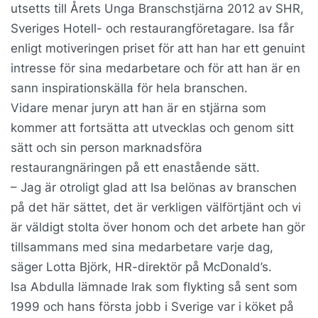
utsetts till Årets Unga Branschstjärna 2012 av SHR,
Sveriges Hotell- och restaurangföretagare. Isa får
enligt motiveringen priset för att han har ett genuint
intresse för sina medarbetare och för att han är en
sann inspirationskälla för hela branschen.
Vidare menar juryn att han är en stjärna som
kommer att fortsätta att utvecklas och genom sitt
sätt och sin person marknadsföra
restaurangnäringen på ett enastående sätt.
– Jag är otroligt glad att Isa belönas av branschen
på det här sättet, det är verkligen välförtjänt och vi
är väldigt stolta över honom och det arbete han gör
tillsammans med sina medar­betare varje dag,
säger Lotta Björk, HR-direktör på McDonald’s.
Isa Abdulla lämnade Irak som flykting så sent som
1999 och hans första jobb i Sverige var i köket på