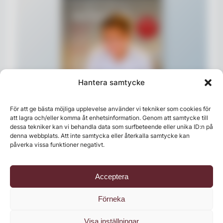
Hantera samtycke
För att ge bästa möjliga upplevelse använder vi tekniker som cookies för
att lagra och/eller komma åt enhetsinformation. Genom att samtycke till
dessa tekniker kan vi behandla data som surfbeteende eller unika ID:n på
denna webbplats. Att inte samtycka eller återkalla samtycke kan
Läs branschens
påverka vissa funktioner negativt.
största oberoende magasin
Läs digitalt!
Acceptera
Förneka
Visa inställningar