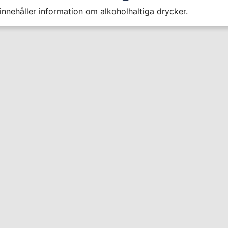
innehåller information om alkoholhaltiga drycker.