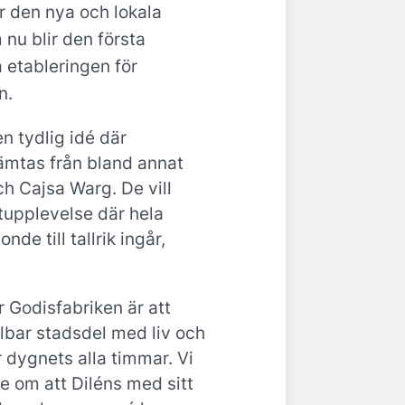
r den nya och lokala
nu blir den första
 etableringen för
n.
en tydlig idé där
hämtas från bland annat
ch Cajsa Warg. De vill
upplevelse där hela
nde till tallrik ingår,
r Godisfabriken är att
lbar stadsdel med liv och
 dygnets alla timmar. Vi
e om att Diléns med sitt