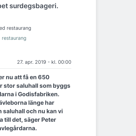
et surdegsbageri.
d restaurang
27. apr. 2019 - kl. 00:00
 nu att få en 650
 stor saluhall som byggs
arna i Godisfabriken.
Gävleborna länge har
 saluhall och nu kan vi
a till det, säger Peter
avlegårdarna.