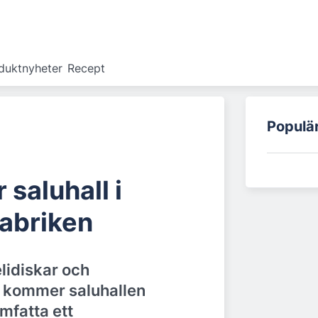
duktnyheter
Recept
Populä
 saluhall i
abriken
lidiskar och
 kommer saluhallen
mfatta ett