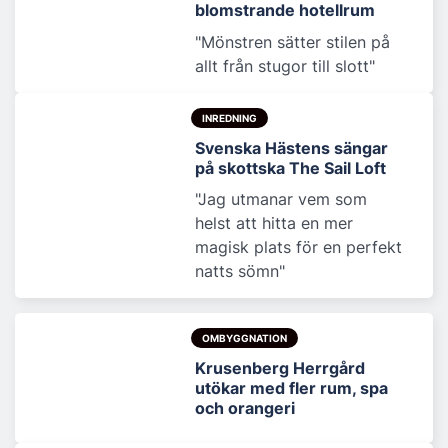
blomstrande hotellrum
"Mönstren sätter stilen på
allt från stugor till slott"
INREDNING
Svenska Hästens sängar
på skottska The Sail Loft
"Jag utmanar vem som
helst att hitta en mer
magisk plats för en perfekt
natts sömn"
OMBYGGNATION
Krusenberg Herrgård
utökar med fler rum, spa
och orangeri