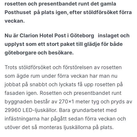
rosetten och presentbandet runt det gamla
Posthuset på plats igen, efter stöldförsöket förra
veckan.
Nu är Clarion Hotel Post i Göteborg inslaget och
upplyst som ett stort paket till glädje för både
göteborgare och besökare.
Trots stöldförsöket och förstörelsen av rosetten
som ägde rum under förra veckan har man nu
jobbat på snabbt och lyckats få upp rosetten på
fasaden igen. Rosetten och presentbandet runt
byggnaden består av 270×1 meter tyg och pryds av
29960 LED-ljuskällor. Bara grundarbetet med
infästningarna har pågått sedan förra veckan och
utöver det så monteras ljuskällorna på plats.