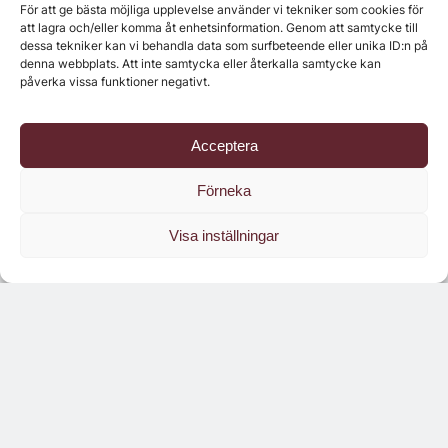
För att ge bästa möjliga upplevelse använder vi tekniker som cookies för
Senaste numret
att lagra och/eller komma åt enhetsinformation. Genom att samtycke till
dessa tekniker kan vi behandla data som surfbeteende eller unika ID:n på
denna webbplats. Att inte samtycka eller återkalla samtycke kan
påverka vissa funktioner negativt.
Acceptera
Förneka
Visa inställningar