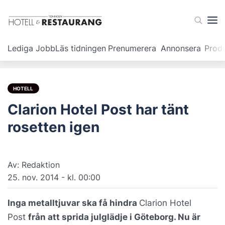
Lediga Jobb
Läs tidningen
Prenumerera
Annonsera
Prod
HOTELL
Clarion Hotel Post har tänt
rosetten igen
Av: Redaktion
25. nov. 2014 - kl. 00:00
Inga metalltjuvar ska få hindra
Clarion Hotel
Post
från att sprida julglädje i Göteborg. Nu är