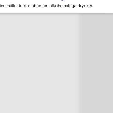
innehåller information om alkoholhaltiga drycker.