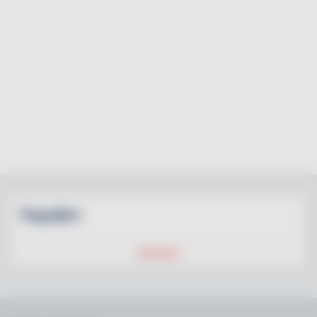
Populärt