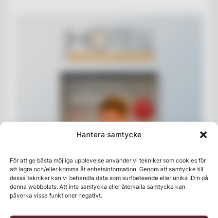
Hantera samtycke
För att ge bästa möjliga upplevelse använder vi tekniker som cookies för
att lagra och/eller komma åt enhetsinformation. Genom att samtycke till
dessa tekniker kan vi behandla data som surfbeteende eller unika ID:n på
denna webbplats. Att inte samtycka eller återkalla samtycke kan
påverka vissa funktioner negativt.