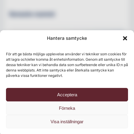
Senaste numret
Hantera samtycke
För att ge bästa möjliga upplevelse använder vi tekniker som cookies för
att lagra och/eller komma åt enhetsinformation. Genom att samtycke till
dessa tekniker kan vi behandla data som surfbeteende eller unika ID:n på
denna webbplats. Att inte samtycka eller återkalla samtycke kan
påverka vissa funktioner negativt.
Acceptera
Förneka
Visa inställningar