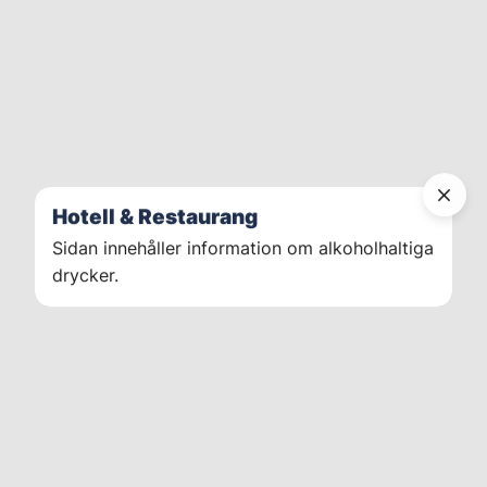
Hotell & Restaurang
Sidan innehåller information om alkoholhaltiga
drycker.