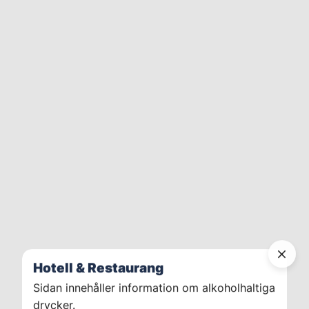
Hotell & Restaurang
Sidan innehåller information om alkoholhaltiga
drycker.