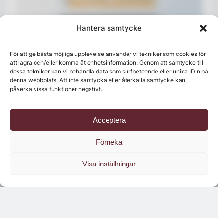
Hantera samtycke
För att ge bästa möjliga upplevelse använder vi tekniker som cookies för
att lagra och/eller komma åt enhetsinformation. Genom att samtycke till
dessa tekniker kan vi behandla data som surfbeteende eller unika ID:n på
denna webbplats. Att inte samtycka eller återkalla samtycke kan
påverka vissa funktioner negativt.
Acceptera
Förneka
Visa inställningar
Läs branschens
största oberoende magasin
Läs digitalt!