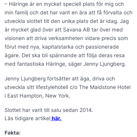
– Häringe är en mycket speciell plats för mig och
min familj och det har varit en ära att få förvalta och
utveckla slottet till den unika plats det är idag. Jag
är mycket glad över att Savana AB tar över med
visionen att driva verksamheten vidare precis som
förut med nya, kapitalstarka och passionerade
ägare. Det ska bli spännande att följa deras resa
med fantastiska Häringe, säger Jenny Ljungberg.
Jenny Ljungberg fortsätter att äga, driva och
utveckla sitt lifestylehotell c/o The Maidstone Hotel
i East Hampton, New York.
Slottet har varit till salu sedan 2014.
Läs tidigare artikel
här.
Fakta: