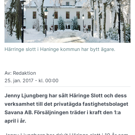
Härringe slott i Haninge kommun har bytt ägare.
Av: Redaktion
25. jan. 2017 - kl. 00:00
Jenny Ljungberg har sålt Häringe Slott och dess
verksamhet till det privatägda fastighetsbolaget
Savana AB. Försäljningen träder i kraft den 1:a
april i år.