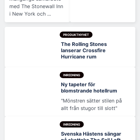
med The Stonewall Inn
i New York och ...
PRODUKTNYHET
The Rolling Stones
lanserar Crossfire
Hurricane rum
INREDNING
Ny tapeter för
blomstrande hotellrum
"Mönstren sätter stilen på
allt från stugor till slott"
INREDNING
Svenska Hästens sängar