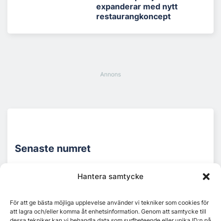
expanderar med nytt
restaurangkoncept
Senaste numret
Hantera samtycke
För att ge bästa möjliga upplevelse använder vi tekniker som cookies för
att lagra och/eller komma åt enhetsinformation. Genom att samtycke till
dessa tekniker kan vi behandla data som surfbeteende eller unika ID:n på