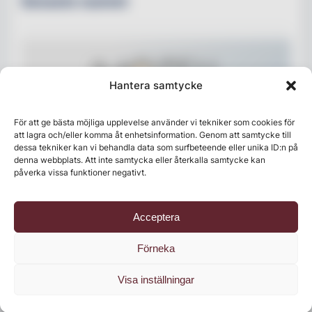
Senaste numret
Hantera samtycke
För att ge bästa möjliga upplevelse använder vi tekniker som cookies för
att lagra och/eller komma åt enhetsinformation. Genom att samtycke till
dessa tekniker kan vi behandla data som surfbeteende eller unika ID:n på
denna webbplats. Att inte samtycka eller återkalla samtycke kan
påverka vissa funktioner negativt.
Acceptera
Förneka
Visa inställningar