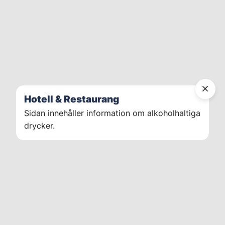
Hotell & Restaurang
Sidan innehåller information om alkoholhaltiga
drycker.