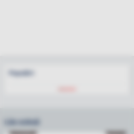
Populärt
Läs också
NY PÅ JOBBET
NYHETER