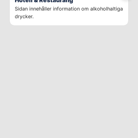
Sidan innehåller information om alkoholhaltiga
drycker.