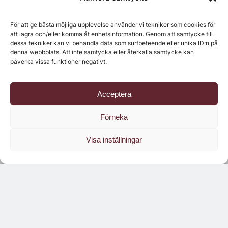
För att ge bästa möjliga upplevelse använder vi tekniker som cookies för
att lagra och/eller komma åt enhetsinformation. Genom att samtycke till
dessa tekniker kan vi behandla data som surfbeteende eller unika ID:n på
denna webbplats. Att inte samtycka eller återkalla samtycke kan
påverka vissa funktioner negativt.
Senaste numret
Acceptera
Förneka
Visa inställningar