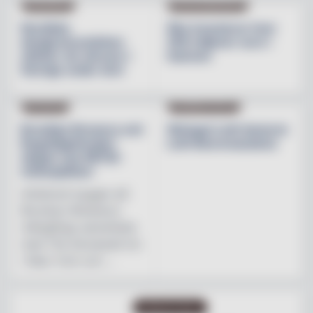
INREDNING
BESÖKSNÄRINGEN
Nordiska
Åbo investerar över
designvarumärken
200 miljoner euro i
stärker sin närvaro i
hamnen
Sverige under året
NYHETER
PRODUKTNYHET
Brooklyn Brewery och
Weingut Leth lanserar
Regnbågsfonden
Leth Beerenauslese
skapar nya HBTQI-
mötesplatser
Initiativet bygger på
Brooklyn Brewerys
mångåriga samarbete
med The Stonewall Inn
i New York och ...
PRODUKTNYHET