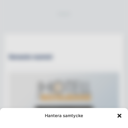
Senaste numret
Hantera samtycke