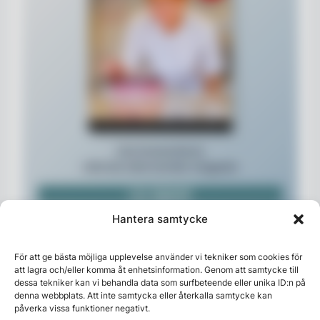
Läs branschens
största oberoende magasin
Läs digitalt!
Hantera samtycke
För att ge bästa möjliga upplevelse använder vi tekniker som cookies för
att lagra och/eller komma åt enhetsinformation. Genom att samtycke till
dessa tekniker kan vi behandla data som surfbeteende eller unika ID:n på
denna webbplats. Att inte samtycka eller återkalla samtycke kan
påverka vissa funktioner negativt.