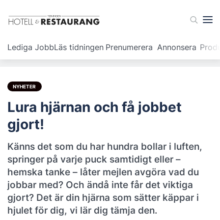
Lediga Jobb
Läs tidningen
Prenumerera
Annonsera
Prod
NYHETER
Lura hjärnan och få jobbet
gjort!
Känns det som du har hundra bollar i luften,
springer på varje puck samtidigt eller –
hemska tanke – låter mejlen avgöra vad du
jobbar med? Och ändå inte får det viktiga
gjort? Det är din hjärna som sätter käppar i
hjulet för dig, vi lär dig tämja den.