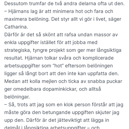
Dessutom trumfar de två andra delarna ofta ut den.
– Hjärnans lag är att minimera hot och fara och
maximera belöning. Det styr allt vi gör i livet, säger
Catharina.
Därför är det så skönt att rafsa undan massor av
enkla uppgifter istället för att jobba med
strategiska, tyngre projekt som ger mer långsiktiga
resultat. Hjärnan tolkar svåra och komplicerade
arbetsuppgifter som ”hot” eftersom belöningen
ligger så långt bort att den inte kan uppfatta den.
Medan att kolla mejlen och ticka av snabba puckar
ger omedelbara dopaminkickar, och alltså
belöningar.
– Så, trots att jag som en klok person förstår att jag
måste göra den betungande uppgiften skjuter jag
upp den. Därför är det jätteviktigt att lägga in
delmål i långsiktiga arbetsuppgifter – och