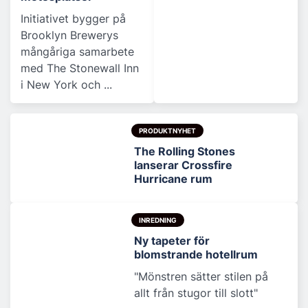
Initiativet bygger på
Brooklyn Brewerys
mångåriga samarbete
med The Stonewall Inn
i New York och ...
PRODUKTNYHET
The Rolling Stones
lanserar Crossfire
Hurricane rum
INREDNING
Ny tapeter för
blomstrande hotellrum
"Mönstren sätter stilen på
allt från stugor till slott"