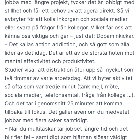
jobba med längre projekt, tycker det är jobbigt med
stillhet och får ett behov av att agera direkt. Så vi
avbryter för att kolla inkorgen och sociala medier
eller svara på frågor från kollegor. Vilket får oss att
känna oss viktiga och ger – just det: Dopaminkickar.
– Det kallas action addiction, och så gott som alla
lider av det idag. Det är ett av de största hoten mot
mental effektivitet och produktivitet.
Studier visar att distraktion äter upp så mycket som
två timmar av varje arbetsdag. Att vi byter aktivitet
så ofta som var tredje minut (tänk mejl, möte,
sociala medier, telefonsamtal, fråga från kollega …).
Och det tar i genomsnitt 25 minuter att komma
tillbaka till fokus. Det gäller även om du medvetet
jobbar med flera saker samtidigt.
– När du multitaskar tar jobbet längre tid och det
blir fler fel – samtidigt som hjärnan slösar väldigt