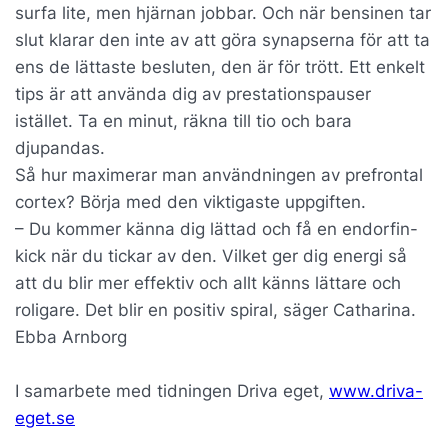
surfa lite, men hjärnan jobbar. Och när bensinen tar
slut klarar den inte av att göra synapserna för att ta
ens de lättaste besluten, den är för trött. Ett enkelt
tips är att använda dig av prestationspauser
istället. Ta en minut, räkna till tio och bara
djupandas.
Så hur maximerar man användningen av prefrontal
cortex? Börja med den viktigaste uppgiften.
– Du kommer känna dig lättad och få en endorfin-
kick när du tickar av den. Vilket ger dig energi så
att du blir mer effektiv och allt känns lättare och
roligare. Det blir en positiv spiral, säger Catharina.
Ebba Arnborg
I samarbete med tidningen Driva eget,
www.driva-
eget.se