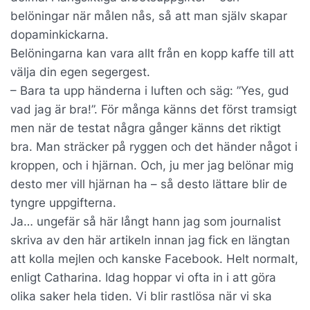
belöningar när målen nås, så att man själv skapar
dopaminkickarna.
Belöningarna kan vara allt från en kopp kaffe till att
välja din egen segergest.
– Bara ta upp händerna i luften och säg: ”Yes, gud
vad jag är bra!”. För många känns det först tramsigt
men när de testat några gånger känns det riktigt
bra. Man sträcker på ryggen och det händer något i
kroppen, och i hjärnan. Och, ju mer jag belönar mig
desto mer vill hjärnan ha – så desto lättare blir de
tyngre uppgifterna.
Ja… ungefär så här långt hann jag som journalist
skriva av den här artikeln innan jag fick en längtan
att kolla mejlen och kanske Facebook. Helt normalt,
enligt Catharina. Idag hoppar vi ofta in i att göra
olika saker hela tiden. Vi blir rastlösa när vi ska