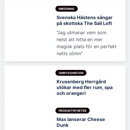
INREDNING
Svenska Hästens sängar
på skottska The Sail Loft
"Jag utmanar vem som
helst att hitta en mer
magisk plats för en perfekt
natts sömn"
OMBYGGNATION
Krusenberg Herrgård
utökar med fler rum, spa
och orangeri
PRODUKTNYHETER
Max lanserar Cheese
Dunk