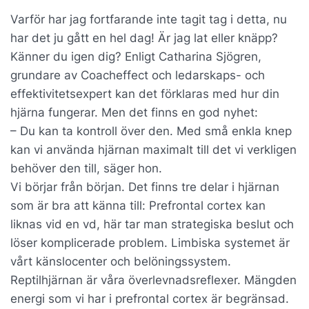
Varför har jag fortfarande inte tagit tag i detta, nu
har det ju gått en hel dag! Är jag lat eller knäpp?
Känner du igen dig? Enligt Catharina Sjögren,
grundare av Coacheffect och ledarskaps- och
effektivitetsexpert kan det förklaras med hur din
hjärna fungerar. Men det finns en god nyhet:
– Du kan ta kontroll över den. Med små enkla knep
kan vi använda hjärnan maximalt till det vi verkligen
behöver den till, säger hon.
Vi börjar från början. Det finns tre delar i hjärnan
som är bra att känna till: Prefrontal cortex kan
liknas vid en vd, här tar man strategiska beslut och
löser komplicerade problem. Limbiska systemet är
vårt känslocenter och belöningssystem.
Reptilhjärnan är våra överlevnadsreflexer. Mängden
energi som vi har i prefrontal cortex är begränsad.