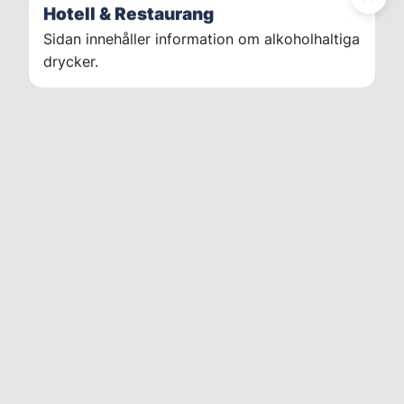
Hotell & Restaurang
Sidan innehåller information om alkoholhaltiga
drycker.