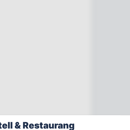
tell & Restaurang