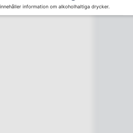
innehåller information om alkoholhaltiga drycker.