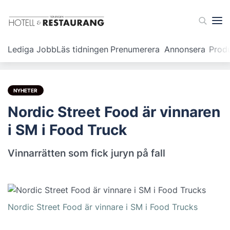
Lediga Jobb
Läs tidningen
Prenumerera
Annonsera
Prod
NYHETER
Nordic Street Food är vinnaren
i SM i Food Truck
Vinnarrätten som fick juryn på fall
Nordic Street Food är vinnare i SM i Food Trucks