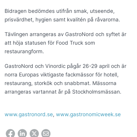
Bidragen bedömdes utifrån smak, utseende,
prisvärdhet, hygien samt kvalitén på råvarorna.
Tävlingen arrangeras av GastroNord och syftet är
att höja statusen för Food Truck som
restaurangform.
GastroNord och Vinordic pågår 26-29 april och är
norra Europas viktigaste fackmässor för hotell,
restaurang, storkök och snabbmat. Mässorna
arrangeras vartannat år på Stockholmsmässan.
www.gastronord.se
,
www.gastronomicweek.se