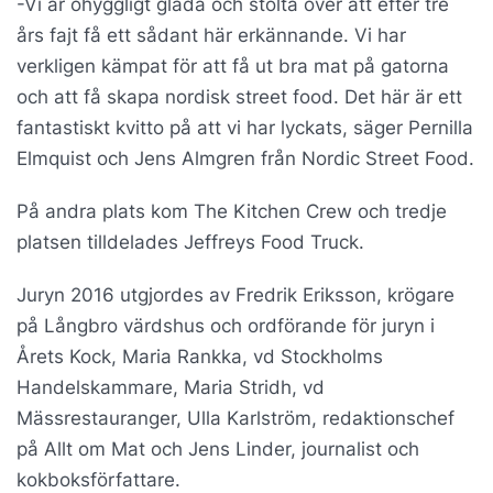
-Vi är ohyggligt glada och stolta över att efter tre
års fajt få ett sådant här erkännande. Vi har
verkligen kämpat för att få ut bra mat på gatorna
och att få skapa nordisk street food. Det här är ett
fantastiskt kvitto på att vi har lyckats, säger Pernilla
Elmquist och Jens Almgren från Nordic Street Food.
På andra plats kom The Kitchen Crew och tredje
platsen tilldelades Jeffreys Food Truck.
Juryn 2016 utgjordes av Fredrik Eriksson, krögare
på Långbro värdshus och ordförande för juryn i
Årets Kock, Maria Rankka, vd Stockholms
Handelskammare, Maria Stridh, vd
Mässrestauranger, Ulla Karlström, redaktionschef
på Allt om Mat och Jens Linder, journalist och
kokboksförfattare.