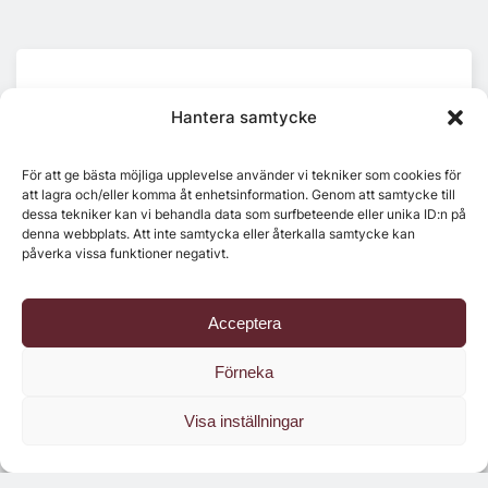
Hantera samtycke
Senaste numret
För att ge bästa möjliga upplevelse använder vi tekniker som cookies för
att lagra och/eller komma åt enhetsinformation. Genom att samtycke till
dessa tekniker kan vi behandla data som surfbeteende eller unika ID:n på
denna webbplats. Att inte samtycka eller återkalla samtycke kan
påverka vissa funktioner negativt.
Acceptera
Förneka
Visa inställningar