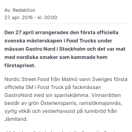
Av: Redaktion
27. apr. 2016 - kl. 00:00
Den 27 april arrangerades den första officiella
svenska mästerskapen i Food Trucks under
mässan Gastro Nord i Stockholm och det var mat
med nordiska smaker som kammade hem
förstapriset.
Nordic Street Food från Malmö vann Sveriges första
officiella SM i Food Truck på fackmässan
GastroNord med sin sparrisklämma. Vinnarrätten
består av grön Österlensparris, ramslökmajonnäs,
syrlig vitkål och vesterhavsost på tunnbröd från
Jämtland.