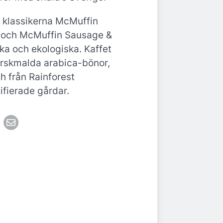
 klassikerna McMuffin
 och McMuffin Sausage &
ka och ekologiska. Kaffet
färskmalda arabica-bönor,
h från Rainforest
ifierade gårdar.