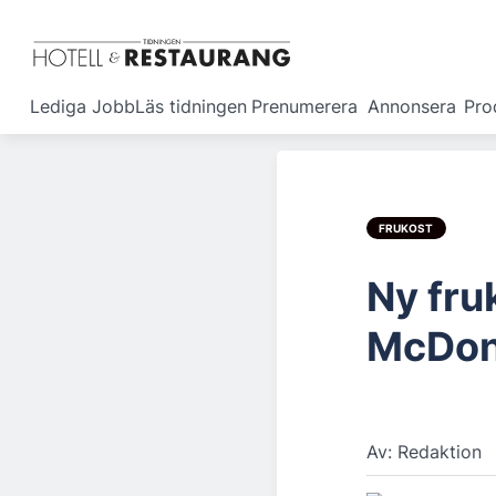
Lediga Jobb
Läs tidningen
Prenumerera
Annonsera
Pro
FRUKOST
Ny fru
McDon
Av: Redaktion