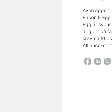
Även äggen i
Bacon & Egg
Egg är svens
är gjort på 
kravmärkt oc
Alliance-cert