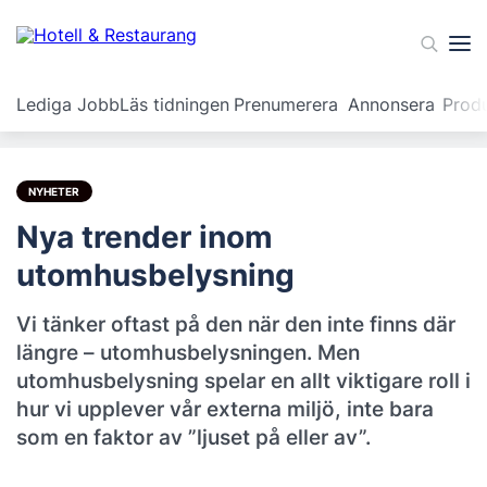
Lediga Jobb
Läs tidningen
Prenumerera
Annonsera
Prod
NYHETER
Nya trender inom
utomhusbelysning
Vi tänker oftast på den när den inte finns där
längre – utomhusbelysningen. Men
utomhusbelysning spelar en allt viktigare roll i
hur vi upplever vår externa miljö, inte bara
som en faktor av ”ljuset på eller av”.