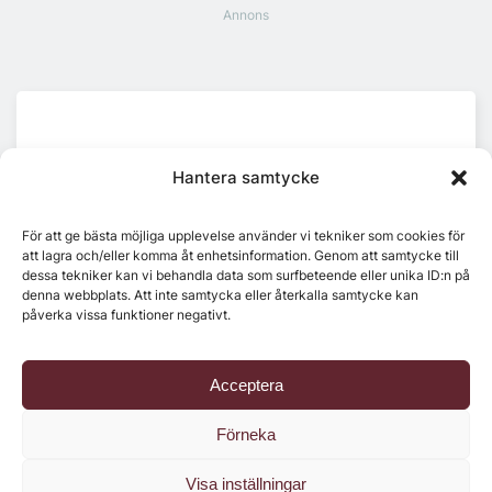
Senaste numret
Hantera samtycke
För att ge bästa möjliga upplevelse använder vi tekniker som cookies för
att lagra och/eller komma åt enhetsinformation. Genom att samtycke till
dessa tekniker kan vi behandla data som surfbeteende eller unika ID:n på
denna webbplats. Att inte samtycka eller återkalla samtycke kan
påverka vissa funktioner negativt.
Acceptera
Förneka
Visa inställningar