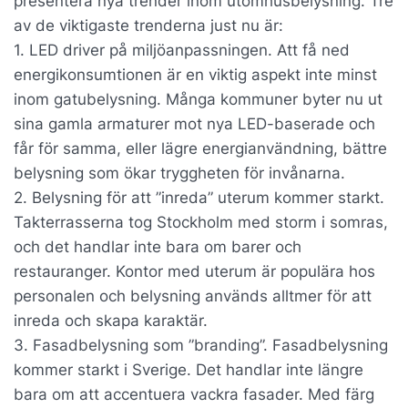
presentera nya trender inom utomhusbelysning. Tre
av de viktigaste trenderna just nu är:
1. LED driver på miljöanpassningen. Att få ned
energikonsumtionen är en viktig aspekt inte minst
inom gatubelysning. Många kommuner byter nu ut
sina gamla armaturer mot nya LED-baserade och
får för samma, eller lägre energianvändning, bättre
belysning som ökar tryggheten för invånarna.
2. Belysning för att ”inreda” uterum kommer starkt.
Takterrasserna tog Stockholm med storm i somras,
och det handlar inte bara om barer och
restauranger. Kontor med uterum är populära hos
personalen och belysning används alltmer för att
inreda och skapa karaktär.
3. Fasadbelysning som ”branding”. Fasadbelysning
kommer starkt i Sverige. Det handlar inte längre
bara om att accentuera vackra fasader. Med färg