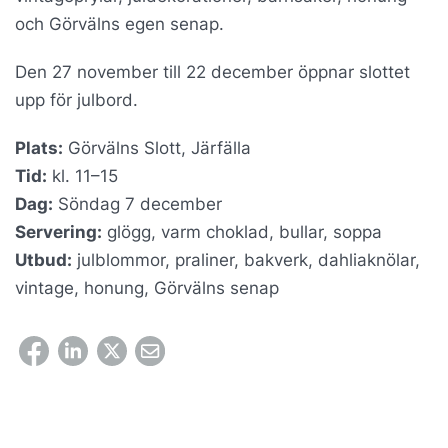
och Görvälns egen senap.
Den 27 november till 22 december öppnar slottet
upp för julbord.
Plats:
Görvälns Slott, Järfälla
Tid:
kl. 11–15
Dag:
Söndag 7 december
Servering:
glögg, varm choklad, bullar, soppa
Utbud:
julblommor, praliner, bakverk, dahliaknölar,
vintage, honung, Görvälns senap