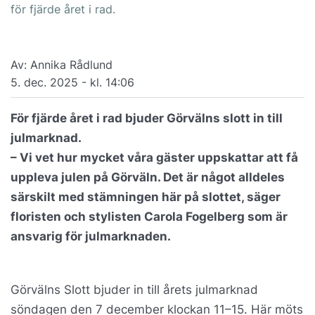
för fjärde året i rad.
Av: Annika Rådlund
5. dec. 2025 - kl. 14:06
För fjärde året i rad bjuder Görvälns slott in till
julmarknad.
– Vi vet hur mycket våra gäster uppskattar att få
uppleva julen på Görväln. Det är något alldeles
särskilt med stämningen här på slottet, säger
floristen och stylisten Carola Fogelberg som är
ansvarig för julmarknaden.
Görvälns Slott bjuder in till årets julmarknad
söndagen den 7 december klockan 11–15. Här möts