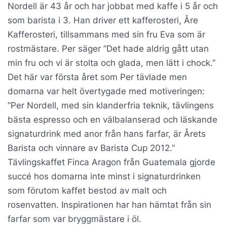
Nordell är 43 år och har jobbat med kaffe i 5 år och
som barista i 3. Han driver ett kafferosteri, Åre
Kafferosteri, tillsammans med sin fru Eva som är
rostmästare. Per säger ”Det hade aldrig gått utan
min fru och vi är stolta och glada, men lätt i chock.”
Det här var första året som Per tävlade men
domarna var helt övertygade med motiveringen:
”Per Nordell, med sin klanderfria teknik, tävlingens
bästa espresso och en välbalanserad och läskande
signaturdrink med anor från hans farfar, är Årets
Barista och vinnare av Barista Cup 2012.”
Tävlingskaffet Finca Aragon från Guatemala gjorde
succé hos domarna inte minst i signaturdrinken
som förutom kaffet bestod av malt och
rosenvatten. Inspirationen har han hämtat från sin
farfar som var bryggmästare i öl.