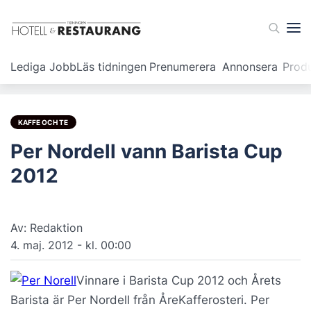
Lediga Jobb
Läs tidningen
Prenumerera
Annonsera
Prod
KAFFE OCH TE
Per Nordell vann Barista Cup
2012
Av: Redaktion
4. maj. 2012 - kl. 00:00
Vinnare i Barista Cup 2012 och Årets
Barista är Per Nordell från ÅreKafferosteri. Per