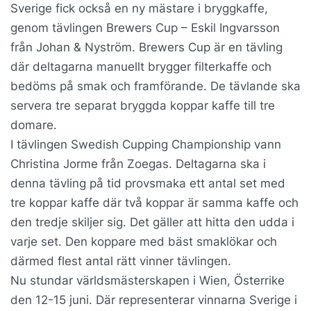
Sverige fick också en ny mästare i bryggkaffe,
genom tävlingen Brewers Cup – Eskil Ingvarsson
från Johan & Nyström. Brewers Cup är en tävling
där deltagarna manuellt brygger filterkaffe och
bedöms på smak och framförande. De tävlande ska
servera tre separat bryggda koppar kaffe till tre
domare.
I tävlingen Swedish Cupping Championship vann
Christina Jorme från Zoegas. Deltagarna ska i
denna tävling på tid provsmaka ett antal set med
tre koppar kaffe där två koppar är samma kaffe och
den tredje skiljer sig. Det gäller att hitta den udda i
varje set. Den koppare med bäst smaklökar och
därmed flest antal rätt vinner tävlingen.
Nu stundar världsmästerskapen i Wien, Österrike
den 12-15 juni. Där representerar vinnarna Sverige i