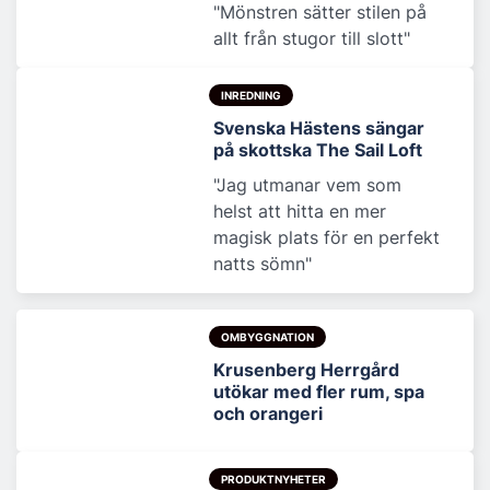
"Mönstren sätter stilen på
allt från stugor till slott"
INREDNING
Svenska Hästens sängar
på skottska The Sail Loft
"Jag utmanar vem som
helst att hitta en mer
magisk plats för en perfekt
natts sömn"
OMBYGGNATION
Krusenberg Herrgård
utökar med fler rum, spa
och orangeri
PRODUKTNYHETER