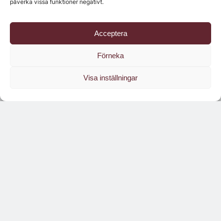
påverka vissa funktioner negativt.
Acceptera
Senaste numret
Förneka
Visa inställningar