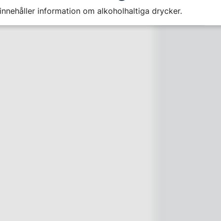
innehåller information om alkoholhaltiga drycker.