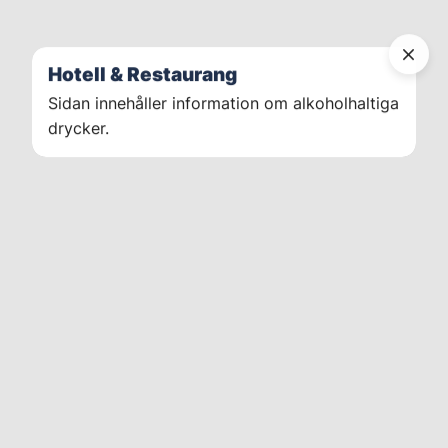
Hotell & Restaurang
Sidan innehåller information om alkoholhaltiga
drycker.