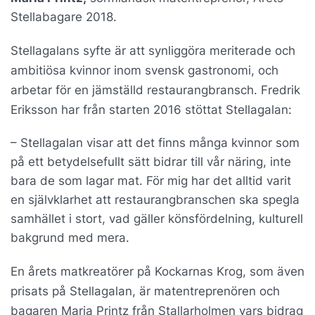
Stellabagare 2018.
Stellagalans syfte är att synliggöra meriterade och
ambitiösa kvinnor inom svensk gastronomi, och
arbetar för en jämställd restaurangbransch. Fredrik
Eriksson har från starten 2016 stöttat Stellagalan:
– Stellagalan visar att det finns många kvinnor som
på ett betydelsefullt sätt bidrar till vår näring, inte
bara de som lagar mat. För mig har det alltid varit
en självklarhet att restaurangbranschen ska spegla
samhället i stort, vad gäller könsfördelning, kulturell
bakgrund med mera.
En årets matkreatörer på Kockarnas Krog, som även
prisats på Stellagalan, är matentreprenören och
bagaren Maria Printz från Stallarholmen vars bidrag