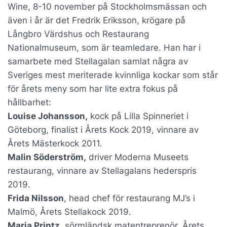
Wine, 8-10 november på Stockholmsmässan och
även i år är det Fredrik Eriksson, krögare på
Långbro Värdshus och Restaurang
Nationalmuseum, som är teamledare. Han har i
samarbete med Stellagalan samlat några av
Sveriges mest meriterade kvinnliga kockar som står
för årets meny som har lite extra fokus på
hållbarhet:
Louise Johansson,
kock på Lilla Spinneriet i
Göteborg, finalist i Årets Kock 2019, vinnare av
Årets Mästerkock 2011.
Malin Söderström,
driver Moderna Museets
restaurang, vinnare av Stellagalans hederspris
2019.
Frida Nilsson
, head chef för restaurang MJ’s i
Malmö, Årets Stellakock 2019.
Maria Printz,
sörmländsk matentreprenör, Årets