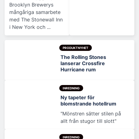
Brooklyn Brewerys
mångåriga samarbete
med The Stonewall Inn
i New York och ...
PRODUKTNYHET
The Rolling Stones
lanserar Crossfire
Hurricane rum
INREDNING
Ny tapeter för
blomstrande hotellrum
"Mönstren sätter stilen på
allt från stugor till slott"
INREDNING