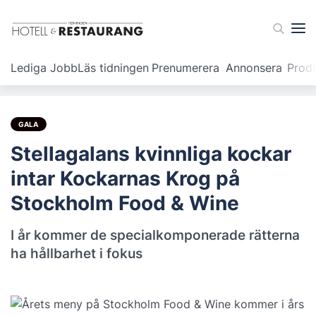
Lediga Jobb
Läs tidningen
Prenumerera
Annonsera
Prod
GALA
Stellagalans kvinnliga kockar
intar Kockarnas Krog på
Stockholm Food & Wine
I år kommer de specialkomponerade rätterna
ha hållbarhet i fokus