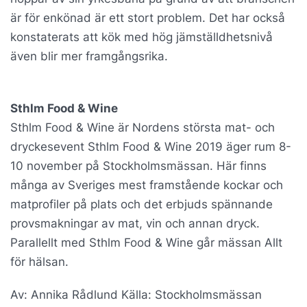
är för enkönad är ett stort problem. Det har också
konstaterats att kök med hög jämställdhetsnivå
även blir mer framgångsrika.
Sthlm Food & Wine
Sthlm Food & Wine är Nordens största mat- och
dryckesevent
Sthlm Food & Wine 2019 äger rum 8-
10 november på Stockholmsmässan.
Här finns
många av Sveriges mest framstående kockar och
matprofiler på plats och det erbjuds spännande
provsmakningar av mat, vin och annan dryck
.
Parallellt med Sthlm Food & Wine går mässan Allt
för hälsan.
Av: Annika Rådlund Källa: Stockholmsmässan