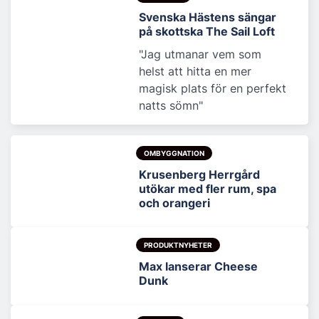
Svenska Hästens sängar
på skottska The Sail Loft
"Jag utmanar vem som
helst att hitta en mer
magisk plats för en perfekt
natts sömn"
OMBYGGNATION
Krusenberg Herrgård
utökar med fler rum, spa
och orangeri
PRODUKTNYHETER
Max lanserar Cheese
Dunk