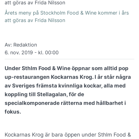
Årets meny på Stockholm Food & Wine kommer i års
att göras av Frida Nilsson
Av: Redaktion
6. nov. 2019 - kl. 00:00
Under Sthlm Food & Wine öppnar som alltid pop
up-restaurangen Kockarnas Krog. I år står några
av Sveriges främsta kvinnliga kockar, alla med
koppling till Stellagalan, för de
specialkomponerade rätterna med hållbarhet i
fokus.
Kockarnas Krog är bara öppen under Sthlm Food &