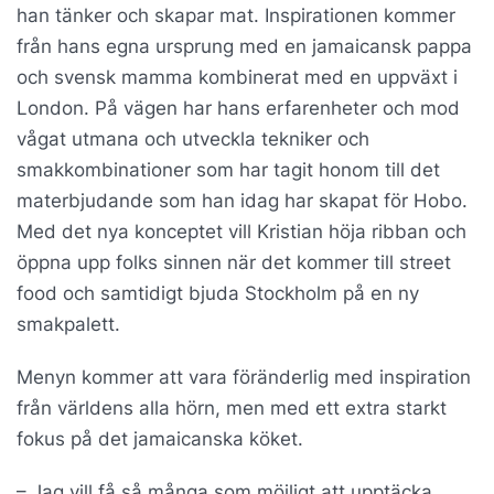
han tänker och skapar mat. Inspirationen kommer
från hans egna ursprung med en jamaicansk pappa
och svensk mamma kombinerat med en uppväxt i
London. På vägen har hans erfarenheter och mod
vågat utmana och utveckla tekniker och
smakkombinationer som har tagit honom till det
materbjudande som han idag har skapat för Hobo.
Med det nya konceptet vill Kristian höja ribban och
öppna upp folks sinnen när det kommer till street
food och samtidigt bjuda Stockholm på en ny
smakpalett.
Menyn kommer att vara föränderlig med inspiration
från världens alla hörn, men med ett extra starkt
fokus på det jamaicanska köket.
– Jag vill få så många som möjligt att upptäcka