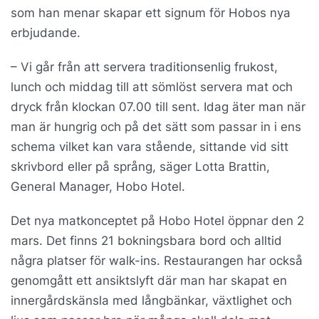
som han menar skapar ett signum för Hobos nya
erbjudande.
– Vi går från att servera traditionsenlig frukost,
lunch och middag till att sömlöst servera mat och
dryck från klockan 07.00 till sent. Idag äter man när
man är hungrig och på det sätt som passar in i ens
schema vilket kan vara stående, sittande vid sitt
skrivbord eller på språng, säger Lotta Brattin,
General Manager, Hobo Hotel.
Det nya matkonceptet på Hobo Hotel öppnar den 2
mars. Det finns 21 bokningsbara bord och alltid
några platser för walk-ins. Restaurangen har också
genomgått ett ansiktslyft där man har skapat en
innergårdskänsla med långbänkar, växtlighet och