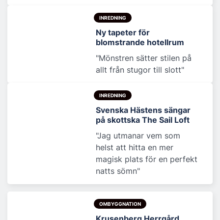
INREDNING
Ny tapeter för
blomstrande hotellrum
"Mönstren sätter stilen på
allt från stugor till slott"
INREDNING
Svenska Hästens sängar
på skottska The Sail Loft
"Jag utmanar vem som
helst att hitta en mer
magisk plats för en perfekt
natts sömn"
OMBYGGNATION
Krusenberg Herrgård