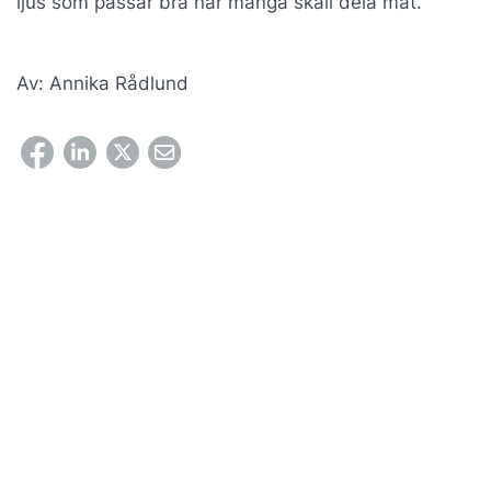
ljus som passar bra när många skall dela mat.
Av: Annika Rådlund