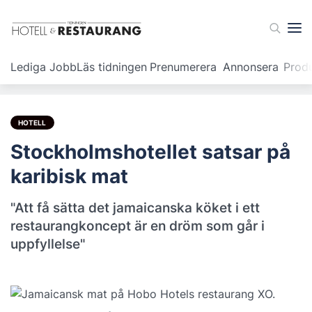
Lediga Jobb
Läs tidningen
Prenumerera
Annonsera
Prod
HOTELL
Stockholmshotellet satsar på
karibisk mat
"Att få sätta det jamaicanska köket i ett
restaurangkoncept är en dröm som går i
uppfyllelse"