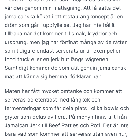
världen genom min matlagning. Att få sätta det
jamaicanska köket i ett restaurangkoncept är en
dröm som går i uppfyllelse. Jag har inte hållit
tillbaka när det kommer till smak, kryddor och
ursprung, men jag har förfinat många av de rätter
som tidigare endast serverats ur till exempel en
food truck eller en jerk hut längs vägrenen.
Samtidigt kommer de som ätit genuin jamaicansk
mat att känna sig hemma, förklarar han.
Maten har fått mycket omtanke och kommer att
serveras opretentiöst med långkok och
fermenteringar som får dela plats i olika bowls och
grytor som delas av flera. På menyn finns allt från
Jamaican Jerk till Beef Patties och Roti. Det är inte
bara vad som kommer att serveras utan även hur,